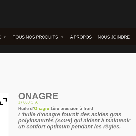
E
TOUS NOS PRODUITS
A PROPOS
NOUS JOINDRE
ONAGRE
17,000
CFA
Huile d’
Onagre
1ère pression à froid
L’huile d’onagre fournit des acides gras
polyinsaturés (AGPI) qui aident à maintenir
un confort optimum pendant les règles.