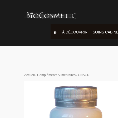
À DÉCOUVRIR
SOINS CABIN
Accueil
/
Compléments Alimentaires
/ ONAGRE