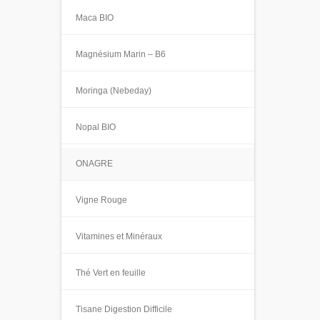
Maca BIO
Magnésium Marin – B6
Moringa (Nebeday)
Nopal BIO
ONAGRE
Vigne Rouge
Vitamines et Minéraux
Thé Vert en feuille
Tisane Digestion Difficile