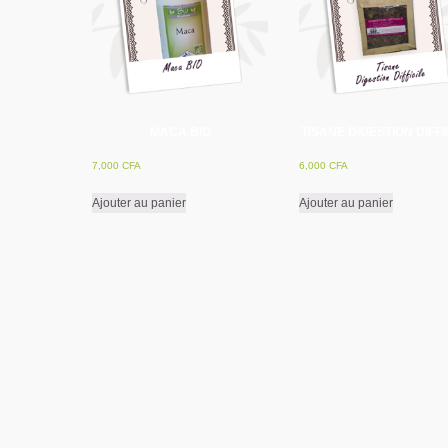
MACA BIO
TISANE DIGESTION DIFFI
7,000
CFA
6,000
CFA
Ajouter au panier
Ajouter au panier