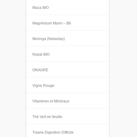
Maca BIO
Magnésium Marin – B6
Moringa (Nebeday)
Nopal BIO
ONAGRE
Vigne Rouge
Vitamines et Minéraux
Thé Vert en feuille
Tisane Digestion Difficile