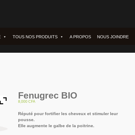
E
TOUS NOS PRODUITS
A PROPOS
NOUS JOINDRE
Fenugrec BIO
8,000
CFA
Réputé pour fortifier les cheveux et stimuler leur
pousse.
Elle augmente le galbe de la poitrine.