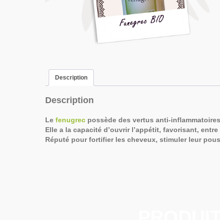
Description
Description
Le
fenugrec
possède des vertus anti-inflammatoires,
Elle a la capacité d’ouvrir l’appétit, favorisant, entr
Réputé pour fortifier les cheveux, stimuler leur pou
PRODUIT