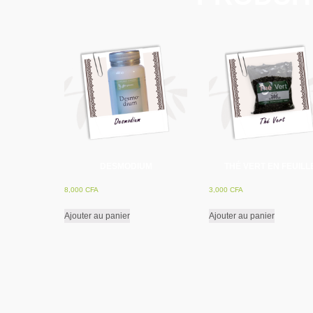
DESMODIUM
THÉ VERT EN FEUILL
8,000
CFA
3,000
CFA
Ajouter au panier
Ajouter au panier